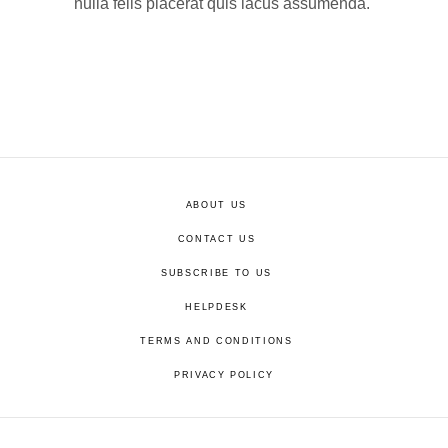
nulla felis placerat quis lacus assumenda.
ABOUT US
CONTACT US
SUBSCRIBE TO US
HELPDESK
TERMS AND CONDITIONS
PRIVACY POLICY