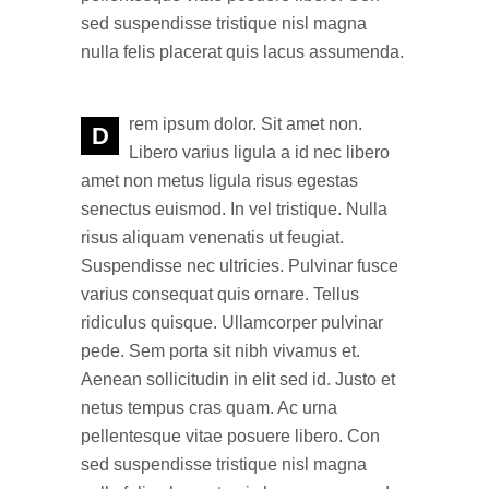
sed suspendisse tristique nisl magna
nulla felis placerat quis lacus assumenda.
rem ipsum dolor. Sit amet non.
D
Libero varius ligula a id nec libero
amet non metus ligula risus egestas
senectus euismod. In vel tristique. Nulla
risus aliquam venenatis ut feugiat.
Suspendisse nec ultricies. Pulvinar fusce
varius consequat quis ornare. Tellus
ridiculus quisque. Ullamcorper pulvinar
pede. Sem porta sit nibh vivamus et.
Aenean sollicitudin in elit sed id. Justo et
netus tempus cras quam. Ac urna
pellentesque vitae posuere libero. Con
sed suspendisse tristique nisl magna