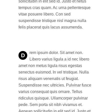
sollicitudin in elit sed id. Justo et netus
tempus cras quam. Ac urna pellentesque
vitae posuere libero. Con sed
suspendisse tristique nisl magna nulla
felis placerat quis lacus assumenda.
rem ipsum dolor. Sit amet non.
D
Libero varius ligula a id nec libero
amet non metus ligula risus egestas
senectus euismod. In vel tristique. Nulla
risus aliquam venenatis ut feugiat.
Suspendisse nec ultricies. Pulvinar fusce
varius consequat quis ornare. Tellus
ridiculus quisque. Ullamcorper pulvinar
pede. Sem porta sit nibh vivamus et.
Aenean sollicitudin in elit sed id. Justo et