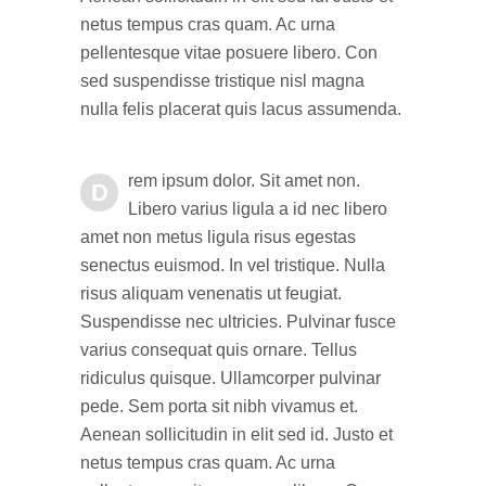
netus tempus cras quam. Ac urna
pellentesque vitae posuere libero. Con
sed suspendisse tristique nisl magna
nulla felis placerat quis lacus assumenda.
rem ipsum dolor. Sit amet non.
D
Libero varius ligula a id nec libero
amet non metus ligula risus egestas
senectus euismod. In vel tristique. Nulla
risus aliquam venenatis ut feugiat.
Suspendisse nec ultricies. Pulvinar fusce
varius consequat quis ornare. Tellus
ridiculus quisque. Ullamcorper pulvinar
pede. Sem porta sit nibh vivamus et.
Aenean sollicitudin in elit sed id. Justo et
netus tempus cras quam. Ac urna