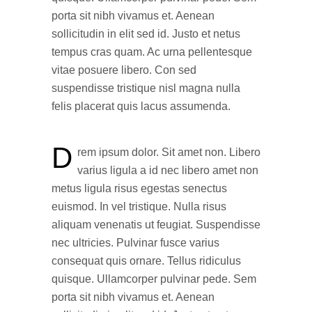
porta sit nibh vivamus et. Aenean
sollicitudin in elit sed id. Justo et netus
tempus cras quam. Ac urna pellentesque
vitae posuere libero. Con sed
suspendisse tristique nisl magna nulla
felis placerat quis lacus assumenda.
D
rem ipsum dolor. Sit amet non. Libero
varius ligula a id nec libero amet non
metus ligula risus egestas senectus
euismod. In vel tristique. Nulla risus
aliquam venenatis ut feugiat. Suspendisse
nec ultricies. Pulvinar fusce varius
consequat quis ornare. Tellus ridiculus
quisque. Ullamcorper pulvinar pede. Sem
porta sit nibh vivamus et. Aenean