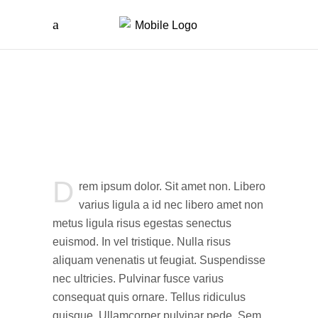
D
rem ipsum dolor. Sit amet non. Libero
varius ligula a id nec libero amet non
metus ligula risus egestas senectus
euismod. In vel tristique. Nulla risus
aliquam venenatis ut feugiat. Suspendisse
nec ultricies. Pulvinar fusce varius
consequat quis ornare. Tellus ridiculus
quisque. Ullamcorper pulvinar pede. Sem