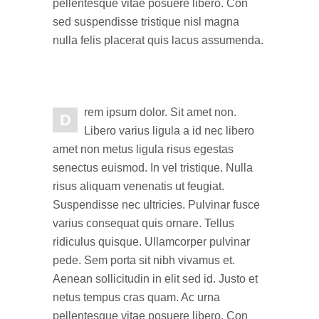
pellentesque vitae posuere libero. Con
sed suspendisse tristique nisl magna
nulla felis placerat quis lacus assumenda.
rem ipsum dolor. Sit amet non.
D
Libero varius ligula a id nec libero
amet non metus ligula risus egestas
senectus euismod. In vel tristique. Nulla
risus aliquam venenatis ut feugiat.
Suspendisse nec ultricies. Pulvinar fusce
varius consequat quis ornare. Tellus
ridiculus quisque. Ullamcorper pulvinar
pede. Sem porta sit nibh vivamus et.
Aenean sollicitudin in elit sed id. Justo et
netus tempus cras quam. Ac urna
pellentesque vitae posuere libero. Con